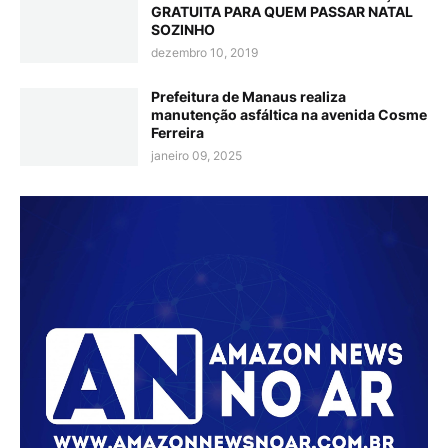
GRATUITA PARA QUEM PASSAR NATAL
SOZINHO
dezembro 10, 2019
Prefeitura de Manaus realiza
manutenção asfáltica na avenida Cosme
Ferreira
janeiro 09, 2025