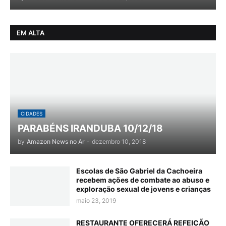
EM ALTA
CIDADES
PARABÉNS IRANDUBA 10/12/18
by
Amazon News no Ar
-
dezembro 10, 2018
Escolas de São Gabriel da Cachoeira
recebem ações de combate ao abuso e
exploração sexual de jovens e crianças
maio 23, 2019
RESTAURANTE OFERECERÁ REFEIÇÃO