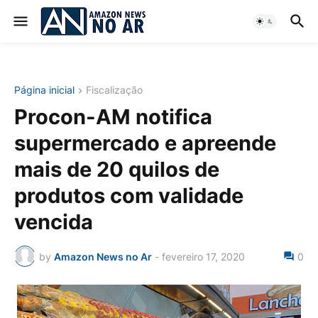
Página inicial
Fiscalização
Procon-AM notifica
supermercado e apreende
mais de 20 quilos de
produtos com validade
vencida
by
Amazon News no Ar
-
fevereiro 17, 2020
0