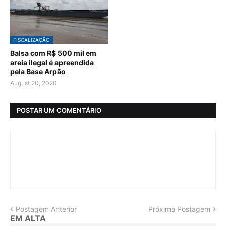
FISCALIZAÇÃO
Balsa com R$ 500 mil em
areia ilegal é apreendida
pela Base Arpão
August 20, 2020
POSTAR UM COMENTÁRIO
Postagem Anterior
Próxima Postagem
EM ALTA