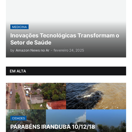
MEDICINA
Inovações Tecnológicas Transformam o
Setor de Saúde
by
Amazon News no Ar
-
fevereiro 24, 2025
EM ALTA
CIDADES
PARABÉNS IRANDUBA 10/12/18