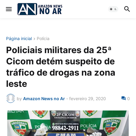
Página inicial
Polícia
Policiais militares da 25ª
Cicom detém suspeito de
tráfico de drogas na zona
leste
by
Amazon News no Ar
-
fevereiro 29, 2020
0