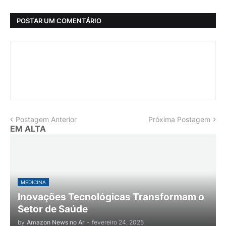
POSTAR UM COMENTÁRIO
Postagem Anterior
Próxima Postagem
EM ALTA
MEDICINA
Inovações Tecnológicas Transformam o
Setor de Saúde
by
Amazon News no Ar
-
fevereiro 24, 2025