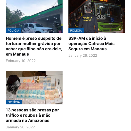
POLÍCIA
POLÍCIA
Homem é preso suspeito de
SSP-AM dá início à
torturar mulher grávida por
operação Catraca Mais
achar que filho não era dele,
Segura em Manaus
em Manaus
January 26, 2022
February 10, 2022
NOTÍCIA
13 pessoas são presas por
tráfico e roubos à mão
armada no Amazonas
January 20, 2022