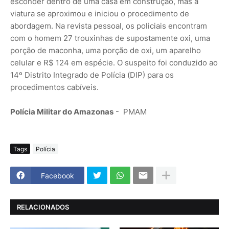
esconder dentro de uma casa em construção, mas a
viatura se aproximou e iniciou o procedimento de
abordagem. Na revista pessoal, os policiais encontram
com o homem 27 trouxinhas de supostamente oxi, uma
porção de maconha, uma porção de oxi, um aparelho
celular e R$ 124 em espécie. O suspeito foi conduzido ao
14º Distrito Integrado de Polícia (DIP) para os
procedimentos cabíveis.
Polícia Militar do Amazonas
- PMAM
Tags
Polícia
Facebook
RELACIONADOS