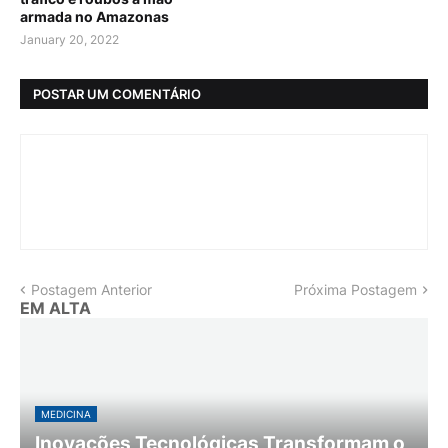
armada no Amazonas
January 20, 2022
POSTAR UM COMENTÁRIO
Postagem Anterior
Próxima Postagem
EM ALTA
MEDICINA
Inovações Tecnológicas Transformam o