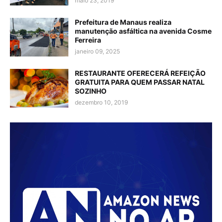
maio 23, 2019
Prefeitura de Manaus realiza
manutenção asfáltica na avenida Cosme
Ferreira
janeiro 09, 2025
RESTAURANTE OFERECERÁ REFEIÇÃO
GRATUITA PARA QUEM PASSAR NATAL
SOZINHO
dezembro 10, 2019