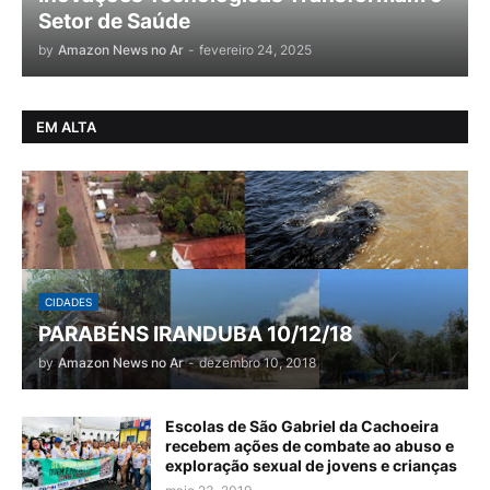
Setor de Saúde
by
Amazon News no Ar
-
fevereiro 24, 2025
EM ALTA
CIDADES
PARABÉNS IRANDUBA 10/12/18
by
Amazon News no Ar
-
dezembro 10, 2018
Escolas de São Gabriel da Cachoeira
recebem ações de combate ao abuso e
exploração sexual de jovens e crianças