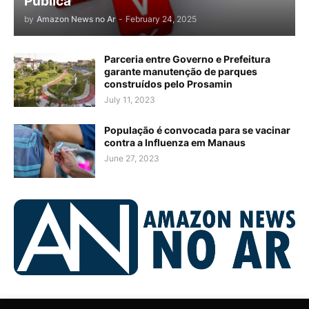
Pública
by
Amazon News no Ar
-
February 24, 2025
Parceria entre Governo e Prefeitura
garante manutenção de parques
construídos pelo Prosamin
July 11, 2023
População é convocada para se vacinar
contra a Influenza em Manaus
June 27, 2023