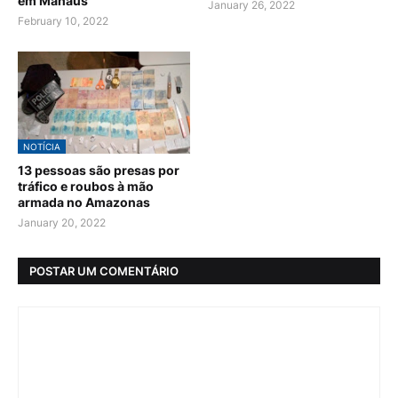
em Manaus
January 26, 2022
February 10, 2022
NOTÍCIA
13 pessoas são presas por
tráfico e roubos à mão
armada no Amazonas
January 20, 2022
POSTAR UM COMENTÁRIO