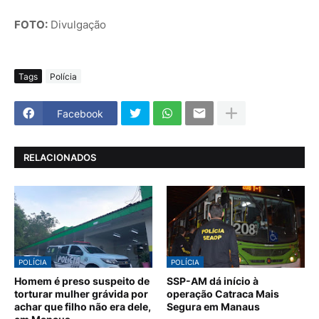
FOTO:
Divulgação
Tags
Polícia
Facebook
RELACIONADOS
POLÍCIA
POLÍCIA
Homem é preso suspeito de
SSP-AM dá início à
torturar mulher grávida por
operação Catraca Mais
achar que filho não era dele,
Segura em Manaus