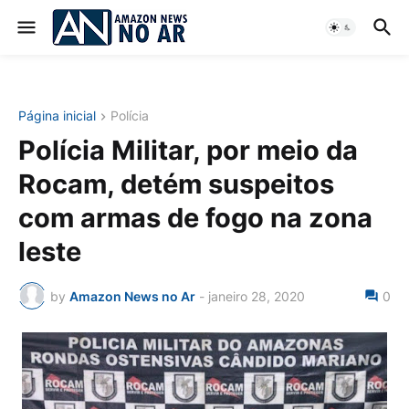
Página inicial
Polícia
Polícia Militar, por meio da
Rocam, detém suspeitos
com armas de fogo na zona
leste
by
Amazon News no Ar
-
janeiro 28, 2020
0