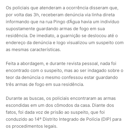
Os policiais que atenderam a ocorrência disseram que,
por volta das 3h, receberam denúncia via linha direta
informando que na rua Pingo d’Água havia um indivíduo
supostamente guardando armas de fogo em sua
residência. De imediato, a guarnição se deslocou até o
endereço da denúncia e logo visualizou um suspeito com
as mesmas características.
Feita a abordagem, e durante revista pessoal, nada foi
encontrado com o suspeito, mas ao ser indagado sobre o
teor da denúncia o mesmo confessou estar guardando
três armas de fogo em sua residência.
Durante as buscas, os policiais encontraram as armas
escondidas em um dos cômodos da casa. Diante dos
fatos, foi dada voz de prisão ao suspeito, que foi
conduzido ao 14º Distrito Integrado de Polícia (DIP) para
os procedimentos legais.