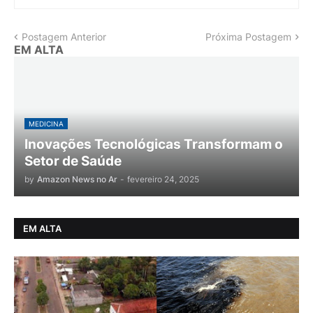
Postagem Anterior
Próxima Postagem
EM ALTA
MEDICINA
Inovações Tecnológicas Transformam o
Setor de Saúde
by
Amazon News no Ar
-
fevereiro 24, 2025
EM ALTA