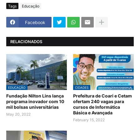
Tags
Educação
Facebook
RELACIONADOS
EDUCAÇÃO
CIDADES
Fundação Nilton Lins lança
Prefeitura de Coari e Cetam
programa inovador com 10
ofertam 240 vagas para
mil bolsas universitárias
cursos de Informática
Básica e Avançada
May 20, 2022
February 15, 2022