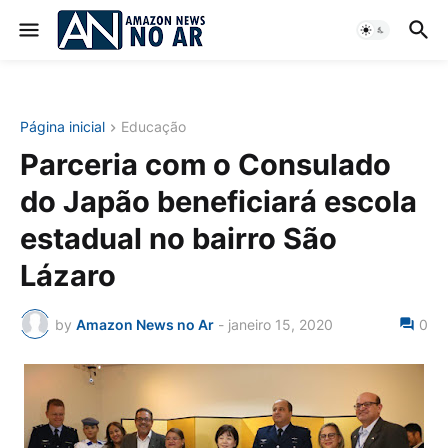
Página inicial
Educação
Parceria com o Consulado
do Japão beneficiará escola
estadual no bairro São
Lázaro
by
Amazon News no Ar
-
janeiro 15, 2020
0