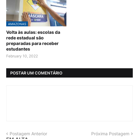
AMAZONAS
Volta às aulas: escolas da
rede estadual são
preparadas para receber
estudantes
February 10, 2022
POSTAR UM COMENTÁRIO
Postagem Anterior
Próxima Postagem