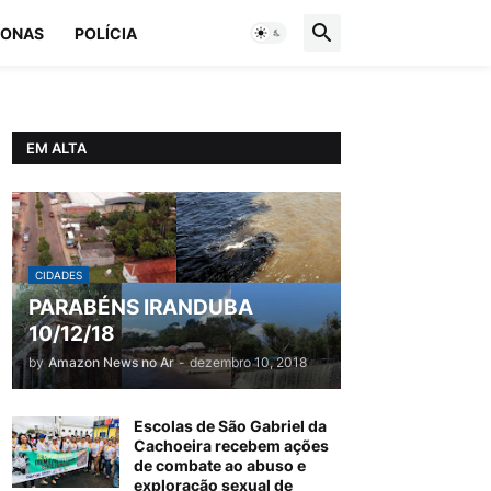
ONAS
POLÍCIA
EM ALTA
CIDADES
PARABÉNS IRANDUBA
10/12/18
by
Amazon News no Ar
-
dezembro 10, 2018
Escolas de São Gabriel da
Cachoeira recebem ações
de combate ao abuso e
exploração sexual de