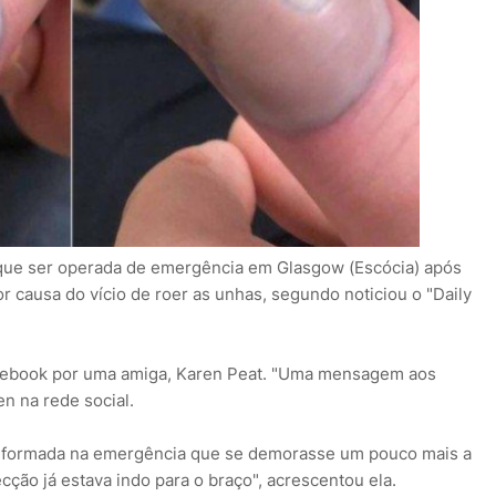
 que ser operada de emergência em Glasgow (Escócia) após
 causa do vício de roer as unhas, segundo noticiou o "Daily
cebook por uma amiga, Karen Peat. "Uma mensagem aos
n na rede social.
i informada na emergência que se demorasse um pouco mais a
fecção já estava indo para o braço", acrescentou ela.