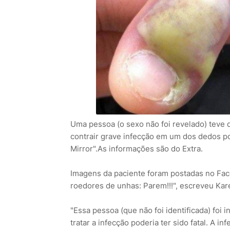
Uma pessoa (o sexo não foi revelado) teve
contrair grave infecção em um dos dedos por
Mirror".As informações são do Extra.
Imagens da paciente foram postadas no Fa
roedores de unhas: Parem!!!", escreveu Kare
"Essa pessoa (que não foi identificada) fo
tratar a infecção poderia ter sido fatal. A in