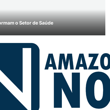
ormam o Setor de Saúde