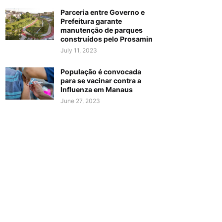
Parceria entre Governo e
Prefeitura garante
manutenção de parques
construídos pelo Prosamin
July 11, 2023
População é convocada
para se vacinar contra a
Influenza em Manaus
June 27, 2023