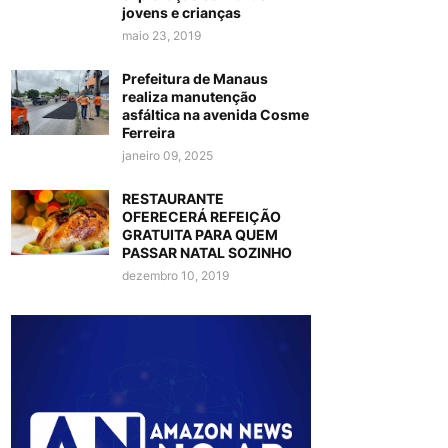
jovens e crianças
maio 23, 2019
Prefeitura de Manaus
realiza manutenção
asfáltica na avenida Cosme
Ferreira
janeiro 09, 2025
RESTAURANTE
OFERECERÁ REFEIÇÃO
GRATUITA PARA QUEM
PASSAR NATAL SOZINHO
dezembro 10, 2019