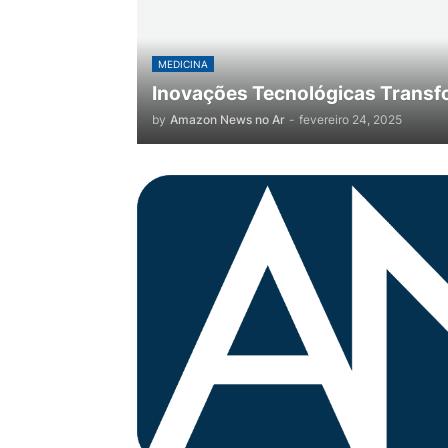
MEDICINA
Inovações Tecnológicas Transf
by
Amazon News no Ar
-
fevereiro 24, 2025