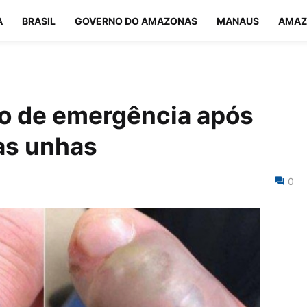
A
BRASIL
GOVERNO DO AMAZONAS
MANAUS
AMAZ
do de emergência após
 as unhas
0