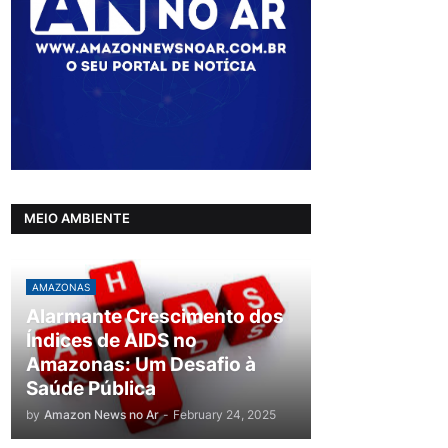
MEIO AMBIENTE
AMAZONAS
Alarmante Crescimento dos
Índices de AIDS no
Amazonas: Um Desafio à
Saúde Pública
by
Amazon News no Ar
-
February 24, 2025