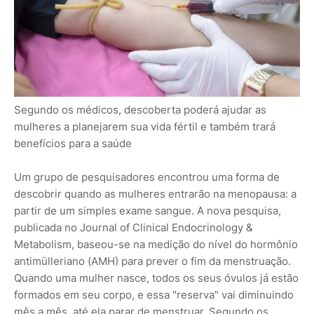
Segundo os médicos, descoberta poderá ajudar as
mulheres a planejarem sua vida fértil e também trará
benefícios para a saúde
Um grupo de pesquisadores encontrou uma forma de
descobrir quando as mulheres entrarão na menopausa: a
partir de um simples exame sangue. A nova pesquisa,
publicada no Journal of Clinical Endocrinology &
Metabolism, baseou-se na medição do nível do hormônio
antimülleriano (AMH) para prever o fim da menstruação.
Quando uma mulher nasce, todos os seus óvulos já estão
formados em seu corpo, e essa "reserva" vai diminuindo
mês a mês, até ela parar de menstruar. Segundo os