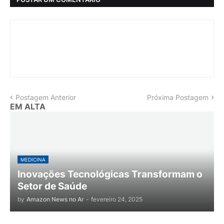
Postagem Anterior
Próxima Postagem
EM ALTA
MEDICINA
Inovações Tecnológicas Transformam o
Setor de Saúde
by
Amazon News no Ar
-
fevereiro 24, 2025