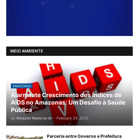
MEIO AMBIENTE
AMAZONAS
Alarmante Crescimento dos Índices de
AIDS no Amazonas: Um Desafio à Saúde
Pública
by
Amazon News no Ar
-
February 24, 2025
Parceria entre Governo e Prefeitura