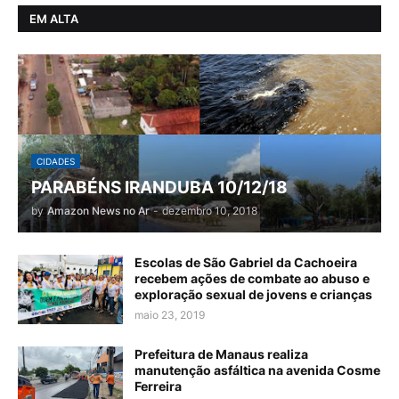
EM ALTA
CIDADES
PARABÉNS IRANDUBA 10/12/18
by
Amazon News no Ar
-
dezembro 10, 2018
Escolas de São Gabriel da Cachoeira
recebem ações de combate ao abuso e
exploração sexual de jovens e crianças
maio 23, 2019
Prefeitura de Manaus realiza
manutenção asfáltica na avenida Cosme
Ferreira