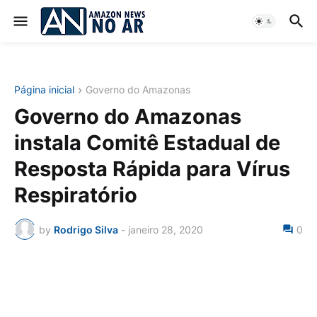
Página inicial
Governo do Amazonas
Governo do Amazonas
instala Comitê Estadual de
Resposta Rápida para Vírus
Respiratório
by
Rodrigo Silva
-
janeiro 28, 2020
0