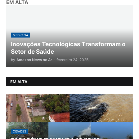
EM ALTA
MEDICINA
Inovações Tecnológicas Transformam o
Setor de Saúde
by
Amazon News no Ar
-
fevereiro 24, 2025
EM ALTA
CIDADES