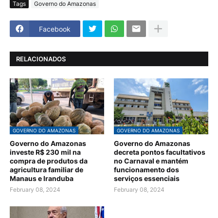
Tags
Governo do Amazonas
Facebook
RELACIONADOS
GOVERNO DO AMAZONAS
GOVERNO DO AMAZONAS
Governo do Amazonas
Governo do Amazonas
investe R$ 230 mil na
decreta pontos facultativos
compra de produtos da
no Carnaval e mantém
agricultura familiar de
funcionamento dos
Manaus e Iranduba
serviços essenciais
February 08, 2024
February 08, 2024