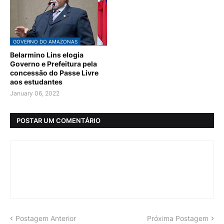
GOVERNO DO AMAZONAS
Belarmino Lins elogia
Governo e Prefeitura pela
concessão do Passe Livre
aos estudantes
January 06, 2022
POSTAR UM COMENTÁRIO
Postagem Anterior
Próxima Postagem