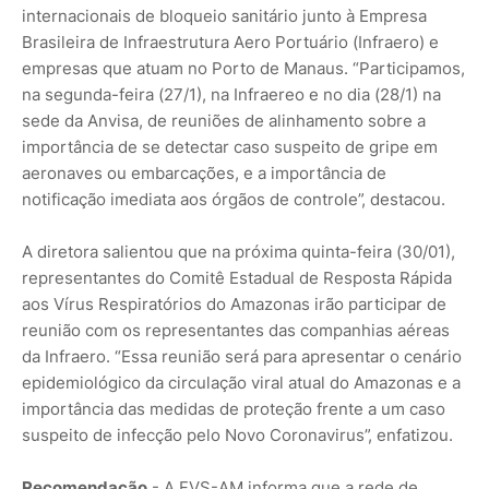
internacionais de bloqueio sanitário junto à Empresa
Brasileira de Infraestrutura Aero Portuário (Infraero) e
empresas que atuam no Porto de Manaus. “Participamos,
na segunda-feira (27/1), na Infraereo e no dia (28/1) na
sede da Anvisa, de reuniões de alinhamento sobre a
importância de se detectar caso suspeito de gripe em
aeronaves ou embarcações, e a importância de
notificação imediata aos órgãos de controle”, destacou.
A diretora salientou que na próxima quinta-feira (30/01),
representantes do Comitê Estadual de Resposta Rápida
aos Vírus Respiratórios do Amazonas irão participar de
reunião com os representantes das companhias aéreas
da Infraero. “Essa reunião será para apresentar o cenário
epidemiológico da circulação viral atual do Amazonas e a
importância das medidas de proteção frente a um caso
suspeito de infecção pelo Novo Coronavirus”, enfatizou.
Recomendação
- A FVS-AM informa que a rede de