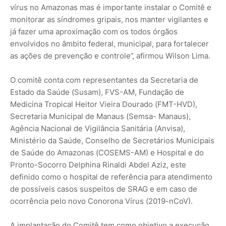
vírus no Amazonas mas é importante instalar o Comitê e
monitorar as síndromes gripais, nos manter vigilantes e
já fazer uma aproximação com os todos órgãos
envolvidos no âmbito federal, municipal, para fortalecer
as ações de prevenção e controle”, afirmou Wilson Lima.
O comitê conta com representantes da Secretaria de
Estado da Saúde (Susam), FVS-AM, Fundação de
Medicina Tropical Heitor Vieira Dourado (FMT-HVD),
Secretaria Municipal de Manaus (Semsa- Manaus),
Agência Nacional de Vigilância Sanitária (Anvisa),
Ministério da Saúde, Conselho de Secretários Municipais
de Saúde do Amazonas (COSEMS-AM) e Hospital e do
Pronto-Socorro Delphina Rinaldi Abdel Aziz, este
definido como o hospital de referência para atendimento
de possíveis casos suspeitos de SRAG e em caso de
ocorrência pelo novo Conorona Vírus (2019-nCoV).
A implantação do Comitê tem como objetivo a execução