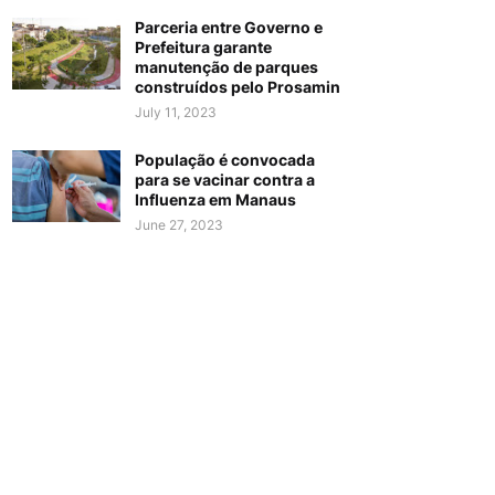
Parceria entre Governo e
Prefeitura garante
manutenção de parques
construídos pelo Prosamin
July 11, 2023
População é convocada
para se vacinar contra a
Influenza em Manaus
June 27, 2023