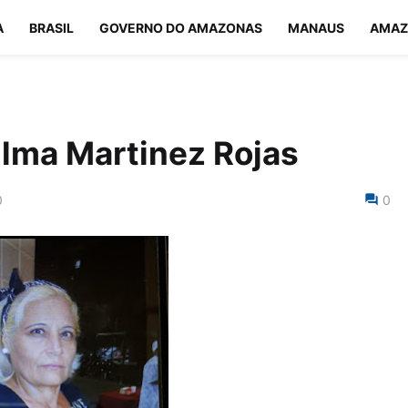
A
BRASIL
GOVERNO DO AMAZONAS
MANAUS
AMAZ
ma Martinez Rojas
0
0