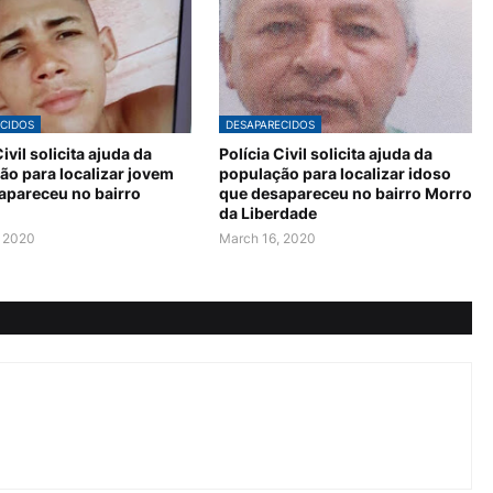
CIDOS
DESAPARECIDOS
Civil solicita ajuda da
Polícia Civil solicita ajuda da
ão para localizar jovem
população para localizar idoso
apareceu no bairro
que desapareceu no bairro Morro
da Liberdade
, 2020
March 16, 2020