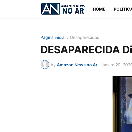
HOME
POLÍTIC
Página inicial
Desaparecidos
DESAPARECIDA Dil
by
Amazon News no Ar
-
janeiro 20, 202