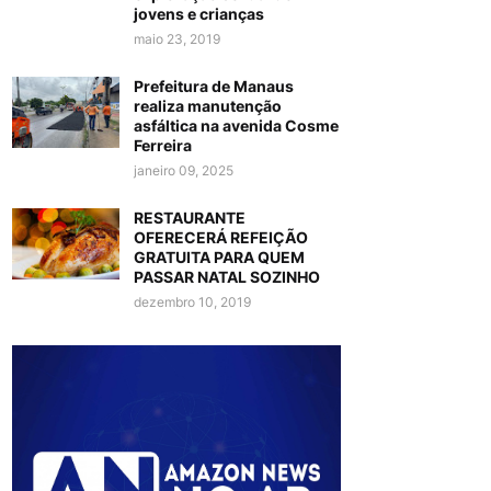
jovens e crianças
maio 23, 2019
Prefeitura de Manaus
realiza manutenção
asfáltica na avenida Cosme
Ferreira
janeiro 09, 2025
RESTAURANTE
OFERECERÁ REFEIÇÃO
GRATUITA PARA QUEM
PASSAR NATAL SOZINHO
dezembro 10, 2019