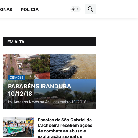
ONAS
POLÍCIA
EM ALTA
CIDADES
PARABÉNS IRANDUBA
10/12/18
by
Amazon News no Ar
-
dezembro 10, 2018
Escolas de São Gabriel da
Cachoeira recebem ações
de combate ao abuso e
exploração sexual de