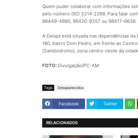
Quem puder colaborar com informações sobr
pelo número (92) 3214-2268. Para falar com
98449-4660, 98420-9357 ou 98417-6638.
A Deops está situada nas dependências da D
180, bairro Dom Pedro, em frente ao Centr
(Sambódromo), zona centro-oeste da cidad
FOTO:
Divulgação/PC-
Tags
Desaparecidos
Facebook
Twitter
RELACIONADOS