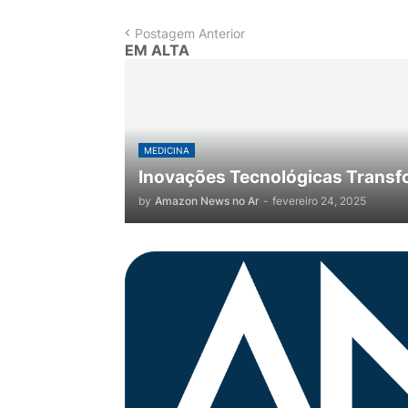
Postagem Anterior
EM ALTA
MEDICINA
Inovações Tecnológicas Transf
by
Amazon News no Ar
-
fevereiro 24, 2025