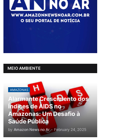
MEIO AMBIENTE
AMAZONAS
Alarmante Crescimento dos
Índices de AIDS no
Amazonas: Um Desafio à
Saúde Pública
by
Amazon News no Ar
-
February 24, 2025