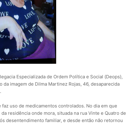
legacia Especializada de Ordem Política e Social (Deops),
ção da imagem de Dilma Martinez Rojas, 46, desaparecida
.
ãe faz uso de medicamentos controlados. No dia em que
 da residência onde mora, situada na rua Vinte e Quatro de
pós desentendimento familiar, e desde então não retornou