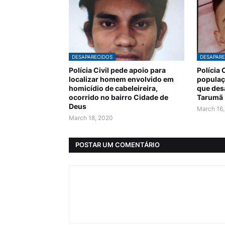
DESAPARECIDOS
DESAPARE
Polícia Civil pede apoio para
Polícia 
localizar homem envolvido em
populaç
homicídio de cabeleireira,
que des
ocorrido no bairro Cidade de
Tarumã
Deus
March 16
March 18, 2020
POSTAR UM COMENTÁRIO