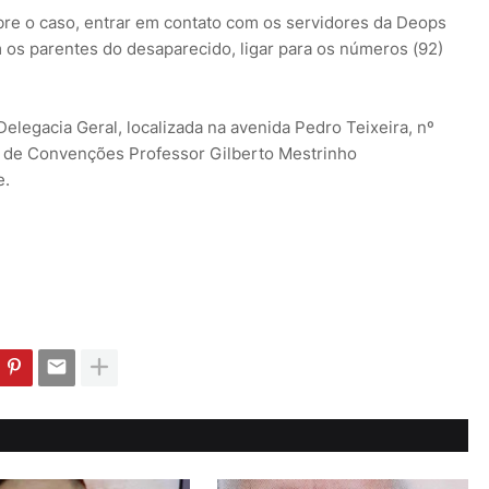
e o caso, entrar em contato com os servidores da Deops
 os parentes do desaparecido, ligar para os números (92)
elegacia Geral, localizada na avenida Pedro Teixeira, nº
o de Convenções Professor Gilberto Mestrinho
e.
AM