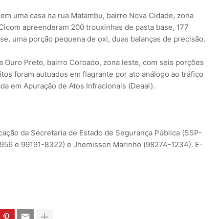
 em uma casa na rua Matambu, bairro Nova Cidade, zona
15ª Cicom apreenderam 200 trouxinhas de pasta base, 177
ase, uma porção pequena de oxi, duas balanças de precisão.
 Ouro Preto, bairro Coroado, zona leste, com seis porções
tos foram autuados em flagrante por ato análogo ao tráfico
da em Apuração de Atos Infracionais (Deaai).
ação da Secretaria de Estado de Segurança Pública (SSP-
956 e 99191-8322) e Jhemisson Marinho (98274-1234). E-