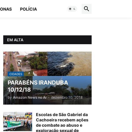
ONAS
POLÍCIA
EM ALTA
CIDADES
PARABÉNS IRANDUBA
10/12/18
by
Amazon News no Ar
-
dezembro 10, 2018
Escolas de São Gabriel da
Cachoeira recebem ações
de combate ao abuso e
exploração sexual de