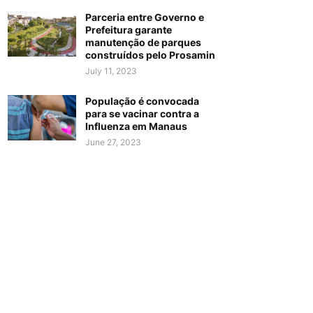
Parceria entre Governo e
Prefeitura garante
manutenção de parques
construídos pelo Prosamin
July 11, 2023
População é convocada
para se vacinar contra a
Influenza em Manaus
June 27, 2023