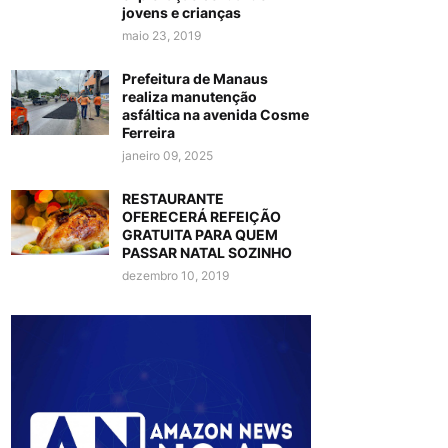
jovens e crianças
maio 23, 2019
Prefeitura de Manaus
realiza manutenção
asfáltica na avenida Cosme
Ferreira
janeiro 09, 2025
RESTAURANTE
OFERECERÁ REFEIÇÃO
GRATUITA PARA QUEM
PASSAR NATAL SOZINHO
dezembro 10, 2019