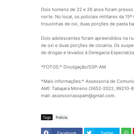
Dois homens de 22 e 26 anos foram presos
norte. No local, os policiais militares da 
trouxinhas de oxi, duas porções de pasta b
Dois adolescentes foram apreendidos na rua
de oxi e duas porções de cocaína. Os suspei
de drogas e levados à Delegacia Especializa
*FOTOS:* Divulgação/SSP-AM
*Mais informações:* Assessoria de Comunic
AM): Tabajara Moreno (3652-2022, 99210-8
mail: assessoriasspam@gmail.com.
Tags
Polícia
Facebook
Twitter