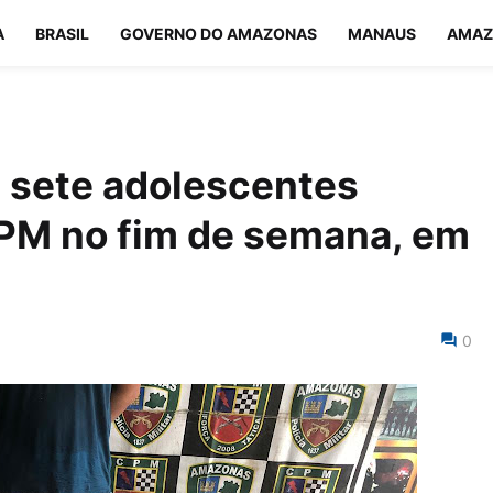
A
BRASIL
GOVERNO DO AMAZONAS
MANAUS
AMAZ
 sete adolescentes
 PM no fim de semana, em
0