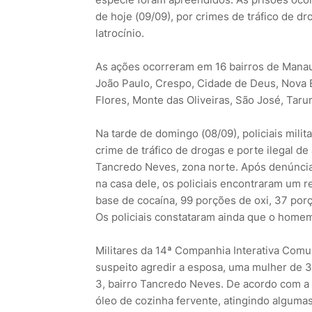
de hoje (09/09), por crimes de tráfico de dr
latrocínio.
As ações ocorreram em 16 bairros de Manau
João Paulo, Crespo, Cidade de Deus, Nova 
Flores, Monte das Oliveiras, São José, Taru
Na tarde de domingo (08/09), policiais mil
crime de tráfico de drogas e porte ilegal de
Tancredo Neves, zona norte. Após denúncia
na casa dele, os policiais encontraram um 
base de cocaína, 99 porções de oxi, 37 porç
Os policiais constataram ainda que o home
Militares da 14ª Companhia Interativa Com
suspeito agredir a esposa, uma mulher de 
3, bairro Tancredo Neves. De acordo com a P
óleo de cozinha fervente, atingindo alguma