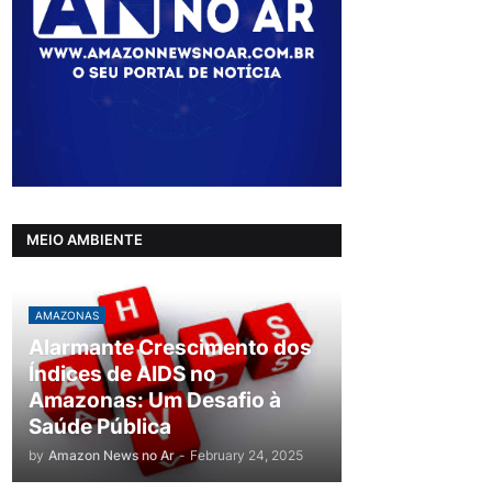
MEIO AMBIENTE
AMAZONAS
Alarmante Crescimento dos
Índices de AIDS no
Amazonas: Um Desafio à
Saúde Pública
by
Amazon News no Ar
-
February 24, 2025