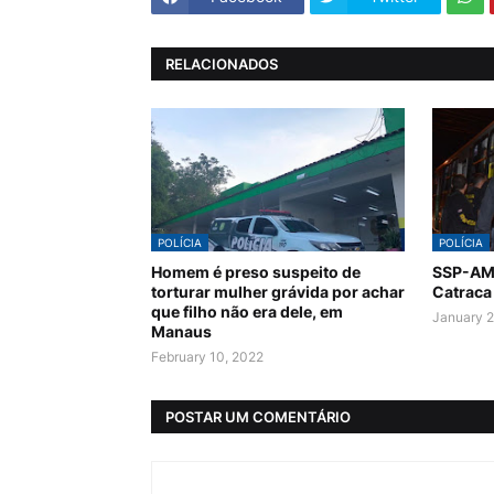
RELACIONADOS
POLÍCIA
POLÍCIA
Homem é preso suspeito de
SSP-AM 
torturar mulher grávida por achar
Catraca
que filho não era dele, em
January 2
Manaus
February 10, 2022
POSTAR UM COMENTÁRIO