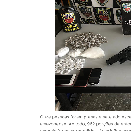
Onze pessoas foram presas e sete adolescen
amazonense. Ao todo, 962 porções de ento
espécie foram apreendidos. As prisões oco