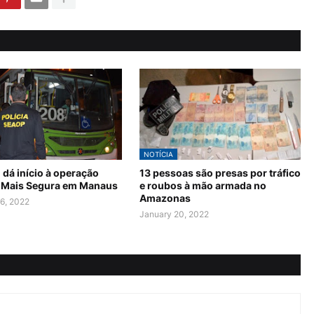
NOTÍCIA
dá início à operação
13 pessoas são presas por tráfico
 Mais Segura em Manaus
e roubos à mão armada no
Amazonas
6, 2022
January 20, 2022