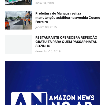
maio 23, 2019
Prefeitura de Manaus realiza
manutenção asfáltica na avenida Cosme
Ferreira
janeiro 09, 2025
RESTAURANTE OFERECERÁ REFEIÇÃO
GRATUITA PARA QUEM PASSAR NATAL
SOZINHO
dezembro 10, 2019