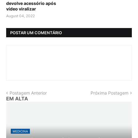
devolve acessório após
vídeo viralizar
August 04, 2022
POSTAR UM COMENTÁRIO
Postagem Anterior
Próxima Postagem
EM ALTA
MEDICINA