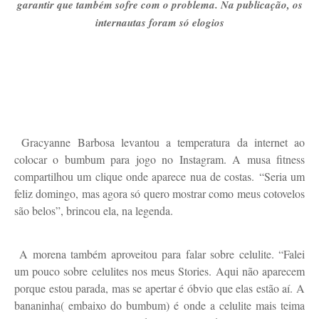
garantir que também sofre com o problema. Na publicação, os
internautas foram só elogios
Gracyanne Barbosa levantou a temperatura da internet ao
colocar o bumbum para jogo no Instagram. A musa fitness
compartilhou um clique onde aparece nua de costas. “Seria um
feliz domingo, mas agora só quero mostrar como meus cotovelos
são belos”, brincou ela, na legenda.
A morena também aproveitou para falar sobre celulite. “Falei
um pouco sobre celulites nos meus Stories. Aqui não aparecem
porque estou parada, mas se apertar é óbvio que elas estão aí. A
bananinha( embaixo do bumbum) é onde a celulite mais teima