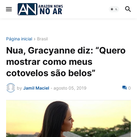
Página inicial
Brasil
Nua, Gracyanne diz: “Quero
mostrar como meus
cotovelos são belos”
by
Jamil Maciel
-
agosto 05, 2019
0