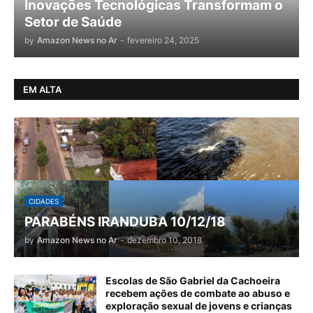
Inovações Tecnológicas Transformam o
Setor de Saúde
by
Amazon News no Ar
-
fevereiro 24, 2025
EM ALTA
CIDADES
PARABÉNS IRANDUBA 10/12/18
by
Amazon News no Ar
-
dezembro 10, 2018
Escolas de São Gabriel da Cachoeira
recebem ações de combate ao abuso e
exploração sexual de jovens e crianças