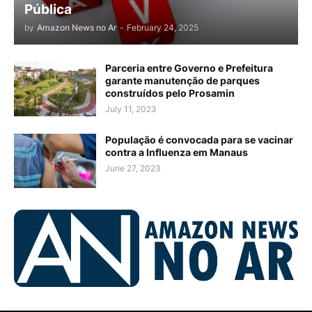
Pública
by
Amazon News no Ar
-
February 24, 2025
Parceria entre Governo e Prefeitura
garante manutenção de parques
construídos pelo Prosamin
July 11, 2023
População é convocada para se vacinar
contra a Influenza em Manaus
June 27, 2023