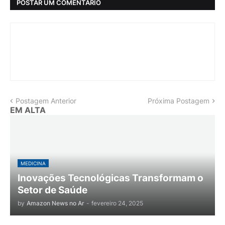
POSTAR UM COMENTÁRIO
Postagem Anterior
Próxima Postagem
EM ALTA
MEDICINA
Inovações Tecnológicas Transformam o
Setor de Saúde
by
Amazon News no Ar
-
fevereiro 24, 2025