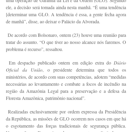
uma operação de Garantia da Lei e da Ordem (GLO). Segundo
ele, a decisão será tomada ainda nesta manhã. “É uma tendência
[determinar uma GLO. A tendência é essa, a gente fecha agora
de manhã”, disse, ao deixar o Palácio da Alvorada.
De acordo com Bolsonaro, ontem (23) houve uma reunião para
tratar do assunto. “O que tiver ao nosso alcance nós faremos. O
problema é recurso”, ressaltou.
Em despacho publicado ontem em edição extra do
Diário
Oficial da União
, o presidente determina que todos os
ministérios, de acordo com suas competências, adotem “medidas
necessárias ao levantamento e combate a focos de incêndio na
região da Amazônia Legal para a preservação e a defesa da
Floresta Amazônica, patrimônio nacional”.
Realizadas exclusivamente por ordem expressa da Presidência
da República, as missões de GLO ocorrem nos casos em que há
o esgotamento das forças tradicionais de segurança pública.