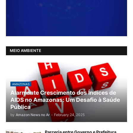
MEIO AMBIENTE
AMAZONAS
Alarmante Crescimento dos Índices de
AIDS no Amazonas: Um Desafio à Saúde
Pública
by
Amazon News no Ar
-
February 24, 2025
Parceria entre Governo e Prefeitura