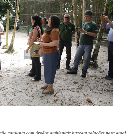
ão conjunta com órgãos ambientais buscam soluções para atual