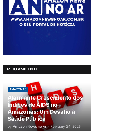
MEIO AMBIENTE
AMAZONAS
Alarmante Crescimento dos
Índices de AIDS no
Amazonas: Um Desafio à
Saúde Pública
by
Amazon News no Ar
-
February 24, 2025