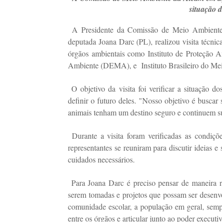
situação d
A Presidente da Comissão de Meio Ambiente,
deputada Joana Darc (PL), realizou visita técn
órgãos ambientais como Instituto de Proteção
Ambiente (DEMA), e
Instituto Brasileiro do 
O objetivo da visita foi verificar a situação 
definir o futuro deles. "Nosso objetivo é buscar
animais tenham um destino seguro e continuem sua
Durante a visita foram verificadas as condiçõ
representantes se reuniram para discutir ideias
cuidados necessários.
Para Joana Darc é preciso pensar de maneira r
serem tomadas e projetos que possam ser desenv
comunidade escolar, a população em geral, semp
entre os órgãos e articular junto ao poder execut