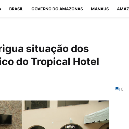
A
BRASIL
GOVERNO DO AMAZONAS
MANAUS
AMAZ
rigua situação dos
co do Tropical Hotel
0