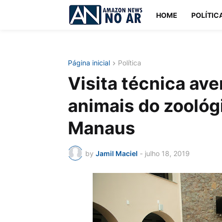
HOME
POLÍTIC
Página inicial
Política
Visita técnica ave
animais do zoológi
Manaus
by
Jamil Maciel
-
julho 18, 2019