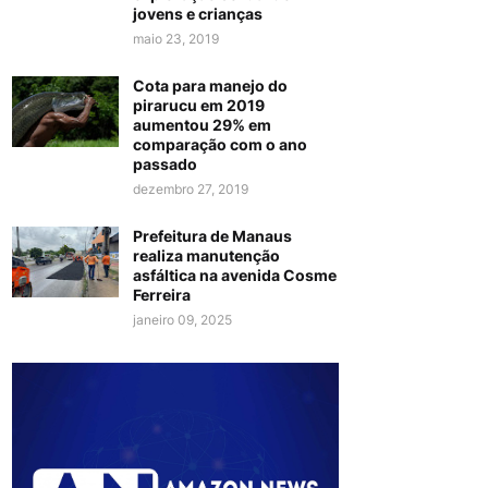
jovens e crianças
maio 23, 2019
Cota para manejo do
pirarucu em 2019
aumentou 29% em
comparação com o ano
passado
dezembro 27, 2019
Prefeitura de Manaus
realiza manutenção
asfáltica na avenida Cosme
Ferreira
janeiro 09, 2025