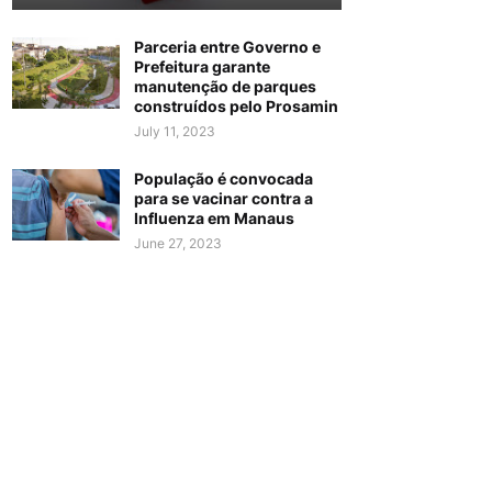
Parceria entre Governo e
Prefeitura garante
manutenção de parques
construídos pelo Prosamin
July 11, 2023
População é convocada
para se vacinar contra a
Influenza em Manaus
June 27, 2023