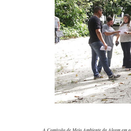
A Comissão de Meio Ambiente da Aleam em aç