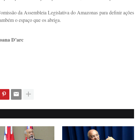
Comissão da Assembleia Legislativa do Amazonas para definir ações
também o espaço que os abriga.
Joana D’arc