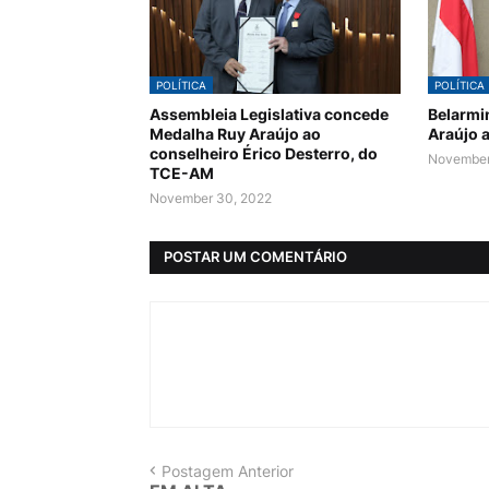
POLÍTICA
POLÍTICA
Assembleia Legislativa concede
Belarmi
Medalha Ruy Araújo ao
Araújo 
conselheiro Érico Desterro, do
November
TCE-AM
November 30, 2022
POSTAR UM COMENTÁRIO
Postagem Anterior