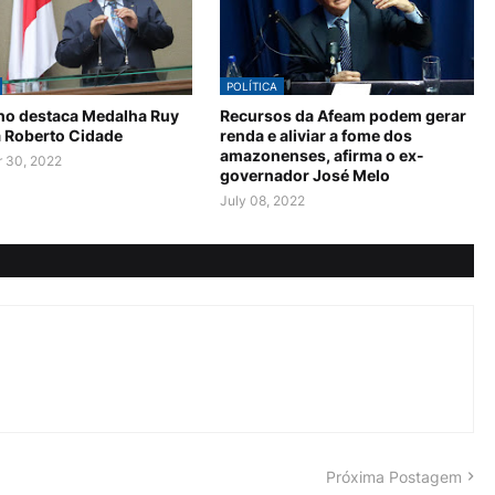
POLÍTICA
no destaca Medalha Ruy
Recursos da Afeam podem gerar
a Roberto Cidade
renda e aliviar a fome dos
amazonenses, afirma o ex-
 30, 2022
governador José Melo
July 08, 2022
Próxima Postagem