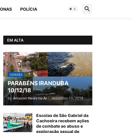
ONAS
POLÍCIA
EM ALTA
CIDADES
PARABÉNS IRANDUBA
10/12/18
by
Amazon News no Ar
-
dezembro 10, 2018
Escolas de São Gabriel da
Cachoeira recebem ações
de combate ao abuso e
exploração sexual de