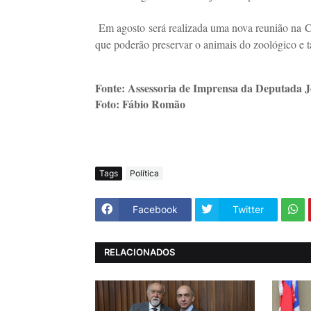
Em agosto será realizada uma nova reunião na 
que poderão preservar o animais do zoológico e 
Fonte: Assessoria de Imprensa da Deputada 
Foto: Fábio Romão
Tags
Política
Facebook
Twitter
RELACIONADOS