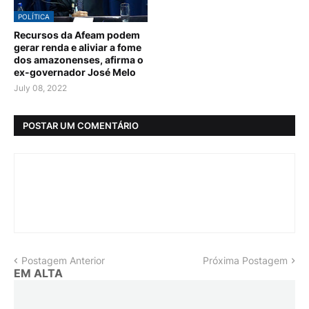
POLÍTICA
Recursos da Afeam podem
gerar renda e aliviar a fome
dos amazonenses, afirma o
ex-governador José Melo
July 08, 2022
POSTAR UM COMENTÁRIO
Postagem Anterior
Próxima Postagem
EM ALTA