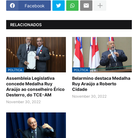
Facebook
RELACIONADOS
POLÍTICA
POLÍTICA
Assembleia Legislativa
Belarmino destaca Medalha
concede Medalha Ruy
Ruy Araújo a Roberto
Araújo ao conselheiro Érico
Cidade
Desterro, do TCE-AM
November 30, 2022
November 30, 2022