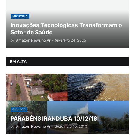
MEDICINA
Inovações Tecnológicas Transformam o
Setor de Saúde
by
Amazon News no Ar
-
fevereiro 24, 2025
EM ALTA
CIDADES
PARABÉNS IRANDUBA 10/12/18
by
Amazon News no Ar
-
dezembro 10, 2018