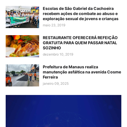
Escolas de São Gabriel da Cachoeira
recebem ações de combate ao abuso e
exploração sexual de jovens e crianças
maio 23, 2019
RESTAURANTE OFERECERÁ REFEIÇÃO
GRATUITA PARA QUEM PASSAR NATAL
SOZINHO
dezembro 10, 2019
Prefeitura de Manaus realiza
manutenção asfáltica na avenida Cosme
Ferreira
janeiro 09, 2025