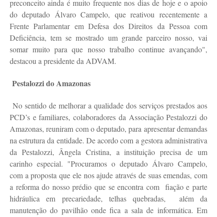
preconceito ainda é muito frequente nos dias de hoje e o apoio
do deputado Álvaro Campelo, que reativou recentemente a
Frente Parlamentar em Defesa dos Direitos da Pessoa com
Deficiência, tem se mostrado um grande parceiro nosso, vai
somar muito para que nosso trabalho continue avançando",
destacou a presidente da ADVAM.
Pestalozzi do Amazonas
No sentido de melhorar a qualidade dos serviços prestados aos
PCD’s e familiares, colaboradores da Associação Pestalozzi do
Amazonas, reuniram com o deputado, para apresentar demandas
na estrutura da entidade. De acordo com a gestora administrativa
da Pestalozzi, Ângela Cristina, a instituição precisa de um
carinho especial. "Procuramos o deputado Álvaro Campelo,
com a proposta que ele nos ajude através de suas emendas, com
a reforma do nosso prédio que se encontra com
fiação e parte
hidráulica em precariedade, telhas quebradas,
além da
manutenção do pavilhão onde fica a sala de informática. Em