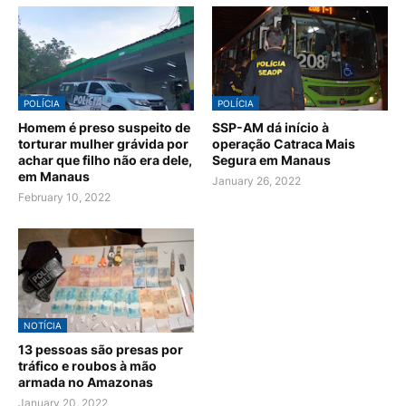
POLÍCIA
POLÍCIA
Homem é preso suspeito de
SSP-AM dá início à
torturar mulher grávida por
operação Catraca Mais
achar que filho não era dele,
Segura em Manaus
em Manaus
January 26, 2022
February 10, 2022
NOTÍCIA
13 pessoas são presas por
tráfico e roubos à mão
armada no Amazonas
January 20, 2022