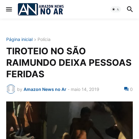
Página inicial
Polícia
TIROTEIO NO SÃO
RAIMUNDO DEIXA PESSOAS
FERIDAS
by
Amazon News no Ar
-
maio 14, 2019
0