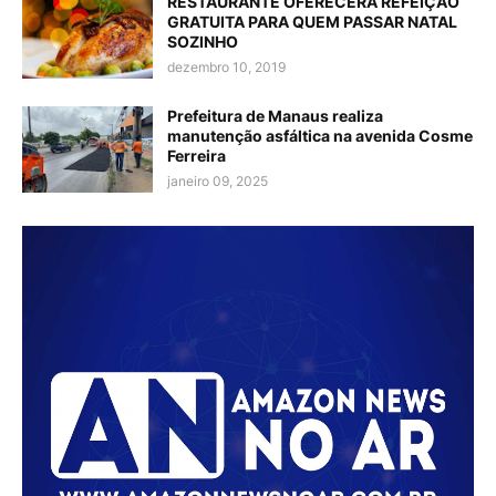
RESTAURANTE OFERECERÁ REFEIÇÃO
GRATUITA PARA QUEM PASSAR NATAL
SOZINHO
dezembro 10, 2019
Prefeitura de Manaus realiza
manutenção asfáltica na avenida Cosme
Ferreira
janeiro 09, 2025