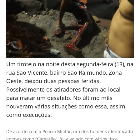
Um tiroteio na noite desta segunda-feira (13), na
rua São Vicente, bairro São Raimundo, Zona
Oeste, deixou duas pessoas feridas.
Possivelmente os atiradores foram ao local
para matar um desafeto. No último mês
houveram várias situações como essa, assim
como execuções.
De acordo com a Polícia Militar, um dos homens identificado
apenas como “Camarão”, foi alvejado com vários tiros,