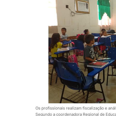
Os profissionais realizam fiscalização e aná
Segundo a coordenadora Regional de Educaç