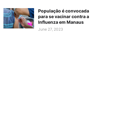
População é convocada
para se vacinar contra a
Influenza em Manaus
June 27, 2023