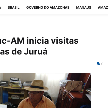
A
BRASIL
GOVERNO DO AMAZONAS
MANAUS
AMAZ
c-AM inicia visitas
as de Juruá
0