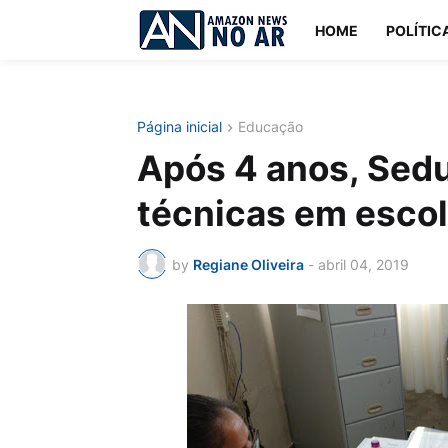
HOME
POLÍTIC
Página inicial
Educação
Após 4 anos, Sedu
técnicas em escol
by
Regiane Oliveira
-
abril 04, 2019