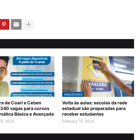
AMAZONAS
ra de Coari e Cetam
Volta às aulas: escolas da rede
 240 vagas para cursos
estadual são preparadas para
rmática Básica e Avançada
receber estudantes
15, 2022
February 10, 2022