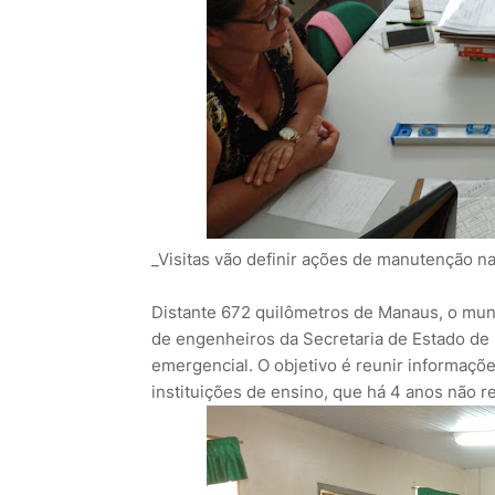
_Visitas vão definir ações de manutenção n
Distante 672 quilômetros de Manaus, o munic
de engenheiros da Secretaria de Estado de
emergencial. O objetivo é reunir informaç
instituições de ensino, que há 4 anos não r