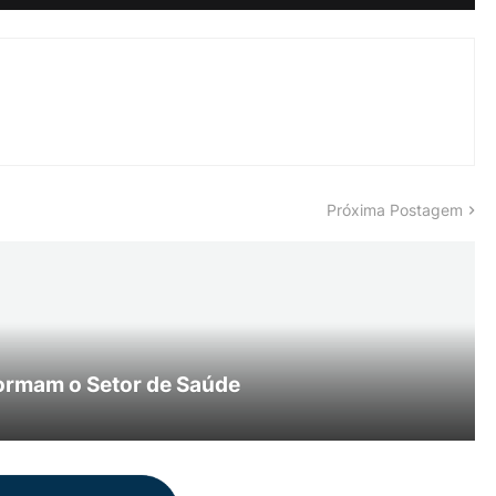
Próxima Postagem
ormam o Setor de Saúde