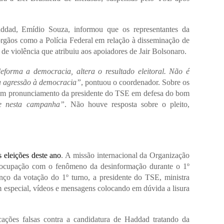
dad, Emídio Souza, informou que os representantes da
rgãos como a Polícia Federal em relação à disseminação de
 de violência que atribuiu aos apoiadores de Jair Bolsonaro.
forma a democracia, altera o resultado eleitoral. Não é
ha agressão à democracia”
, pontuou o coordenador. Sobre os
u um pronunciamento da presidente do TSE em defesa do bom
de nesta campanha”
. Não houve resposta sobre o pleito,
 eleições deste ano
. A missão internacional da Organização
ocupação com o fenômeno da desinformação durante o 1º
nço da votação do 1º turno, a presidente do TSE, ministra
 especial, vídeos e mensagens colocando em dúvida a lisura
ações falsas contra a candidatura de Haddad tratando da