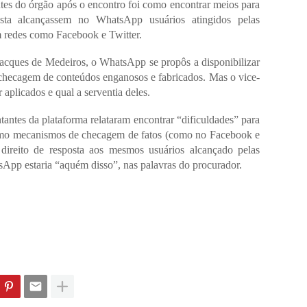
tes do órgão após o encontro foi como encontrar meios para
osta alcançassem no WhatsApp usuários atingidos pelas
m redes como Facebook e Twitter.
Jacques de Medeiros, o WhatsApp se propôs a disponibilizar
 checagem de conteúdos enganosos e fabricados. Mas o vice-
aplicados e qual a serventia deles.
antes da plataforma relataram encontrar “dificuldades” para
 como mecanismos de checagem de fatos (como no Facebook e
direito de resposta aos mesmos usuários alcançado pelas
sApp estaria “aquém disso”, nas palavras do procurador.