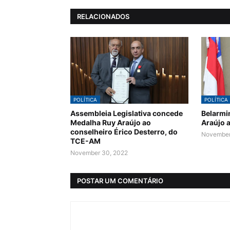
RELACIONADOS
POLÍTICA
POLÍTICA
Assembleia Legislativa concede
Belarmi
Medalha Ruy Araújo ao
Araújo 
conselheiro Érico Desterro, do
November
TCE-AM
November 30, 2022
POSTAR UM COMENTÁRIO