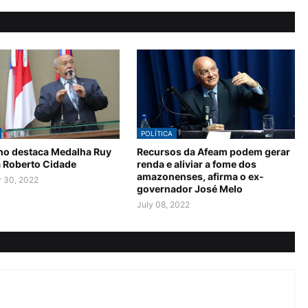
POLÍTICA
no destaca Medalha Ruy
Recursos da Afeam podem gerar
a Roberto Cidade
renda e aliviar a fome dos
amazonenses, afirma o ex-
 30, 2022
governador José Melo
July 08, 2022