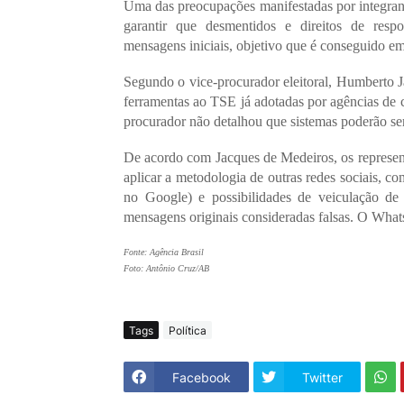
Uma das preocupações manifestadas por integran
garantir que desmentidos e direitos de resp
mensagens iniciais, objetivo que é conseguido e
Segundo o vice-procurador eleitoral, Humberto 
ferramentas ao TSE já adotadas por agências de
procurador não detalhou que sistemas poderão ser 
De acordo com Jacques de Medeiros, os represent
aplicar a metodologia de outras redes sociais,
no Google) e possibilidades de veiculação de 
mensagens originais consideradas falsas. O What
Fonte: Agência Brasil
Foto: Antônio Cruz/AB
Tags
Política
Facebook
Twitter