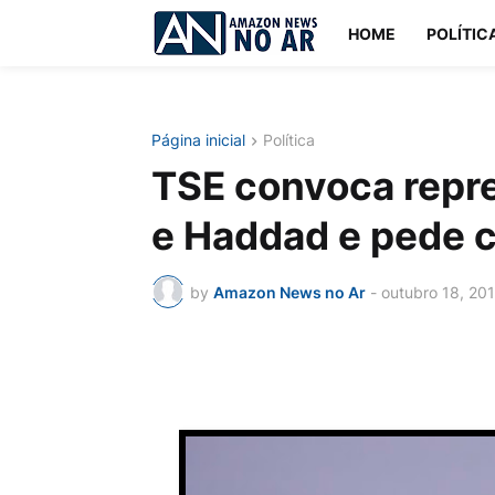
HOME
POLÍTIC
Página inicial
Política
TSE convoca repr
e Haddad e pede c
by
Amazon News no Ar
-
outubro 18, 20