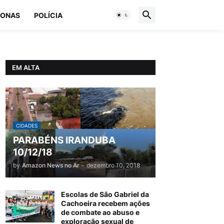
ONAS
POLÍCIA
EM ALTA
CIDADES
PARABÉNS IRANDUBA
10/12/18
by
Amazon News no Ar
-
dezembro 10, 2018
Escolas de São Gabriel da
Cachoeira recebem ações
de combate ao abuso e
exploração sexual de