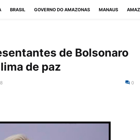
A
BRASIL
GOVERNO DO AMAZONAS
MANAUS
AMAZ
esentantes de Bolsonaro
lima de paz
18
0