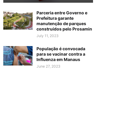
Parceria entre Governo e
Prefeitura garante
manutenção de parques
construídos pelo Prosamin
July 11, 2023
População é convocada
para se vacinar contra a
Influenza em Manaus
June 27, 2023