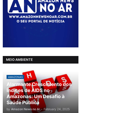
MEIO AMBIENTE
AMAZONAS
Alarmante Crescimento dos
Índices de AIDS no
Amazonas: Um Desafio à
Saúde Pública
by
Amazon News no Ar
-
February 24, 2025