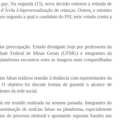
t gay
. Na segunda (15), nova decisão ordenou a retirada de
 d’Ávila à hipersexualização de crianças. Ontem, o ministro
ro segundo a qual o candidato do PSL teria votado contra a
or preocupação. Estudo divulgado hoje por professores da
dade Federal de Minas Gerais (UFMG) e integrantes da
ataforma encontrou entre as imagens mais compartilhadas
s falsas realizou reunião à distância com representantes da
 objetivo foi discutir formas de garantir o alcance de
entro da rede social.
da em reunião realizada na semana passada. Integrantes do
sseminação de notícias falsas na plataforma, especialmente
ra do processo eleitoral e apontando supostas fraudes nas