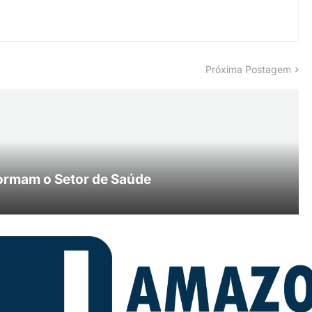
Próxima Postagem
ormam o Setor de Saúde