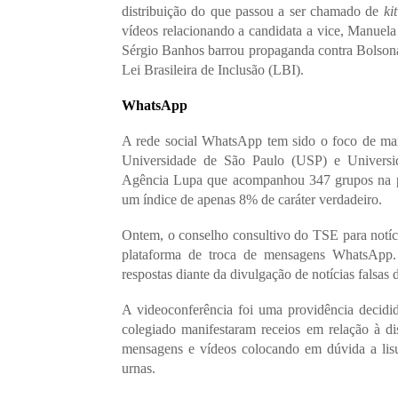
distribuição do que passou a ser chamado de
ki
vídeos relacionando a candidata a vice, Manuela
Sérgio Banhos barrou propaganda contra Bolsona
Lei Brasileira de Inclusão (LBI).
WhatsApp
A rede social WhatsApp tem sido o foco de mai
Universidade de São Paulo (USP) e Universi
Agência Lupa que acompanhou 347 grupos na pl
um índice de apenas 8% de caráter verdadeiro.
Ontem, o conselho consultivo do TSE para notícia
plataforma de troca de mensagens WhatsApp. O
respostas diante da divulgação de notícias falsas d
A videoconferência foi uma providência decidi
colegiado manifestaram receios em relação à di
mensagens e vídeos colocando em dúvida a lisu
urnas.