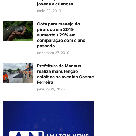
jovens e crianças
maio 23, 2019
Cota para manejo do
pirarucu em 2019
aumentou 29% em
comparação com o ano
passado
dezembro 27, 2019
Prefeitura de Manaus
realiza manutenção
asfáltica na avenida Cosme
Ferreira
janeiro 09, 2025