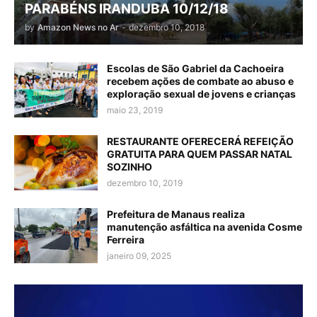
PARABÉNS IRANDUBA 10/12/18
by
Amazon News no Ar
-
dezembro 10, 2018
Escolas de São Gabriel da Cachoeira
recebem ações de combate ao abuso e
exploração sexual de jovens e crianças
maio 23, 2019
RESTAURANTE OFERECERÁ REFEIÇÃO
GRATUITA PARA QUEM PASSAR NATAL
SOZINHO
dezembro 10, 2019
Prefeitura de Manaus realiza
manutenção asfáltica na avenida Cosme
Ferreira
janeiro 09, 2025