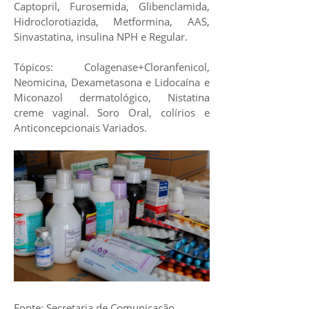
Captopril, Furosemida, Glibenclamida,
Hidroclorotiazida, Metformina, AAS,
Sinvastatina, insulina NPH e Regular.
Tópicos: Colagenase+Cloranfenicol,
Neomicina, Dexametasona e Lidocaína e
Miconazol dermatológico, Nistatina
creme vaginal. Soro Oral, colírios e
Anticoncepcionais Variados.
Fonte: Secretaria de Comunicação