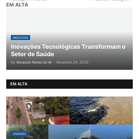
EM ALTA
MEDICINA
Inovações Tecnológicas Transformam o
Setor de Saúde
by
Amazon News no Ar
-
fevereiro 24, 2025
EM ALTA
CIDADES