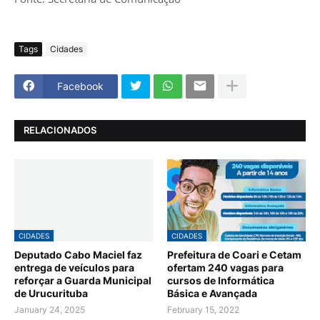
Tags
Cidades
Facebook
RELACIONADOS
CIDADES
CIDADES
Deputado Cabo Maciel faz
Prefeitura de Coari e Cetam
entrega de veículos para
ofertam 240 vagas para
reforçar a Guarda Municipal
cursos de Informática
de Urucurituba
Básica e Avançada
January 24, 2025
February 15, 2022