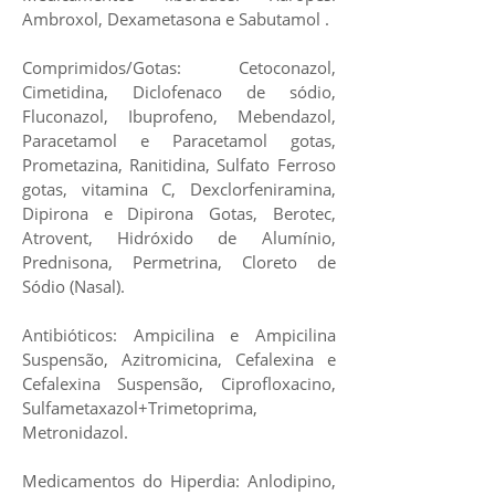
Ambroxol, Dexametasona e Sabutamol .
Comprimidos/Gotas: Cetoconazol,
Cimetidina, Diclofenaco de sódio,
Fluconazol, Ibuprofeno, Mebendazol,
Paracetamol e Paracetamol gotas,
Prometazina, Ranitidina, Sulfato Ferroso
gotas, vitamina C, Dexclorfeniramina,
Dipirona e Dipirona Gotas, Berotec,
Atrovent, Hidróxido de Alumínio,
Prednisona, Permetrina, Cloreto de
Sódio (Nasal).
Antibióticos: Ampicilina e Ampicilina
Suspensão, Azitromicina, Cefalexina e
Cefalexina Suspensão, Ciprofloxacino,
Sulfametaxazol+Trimetoprima,
Metronidazol.
Medicamentos do Hiperdia: Anlodipino,