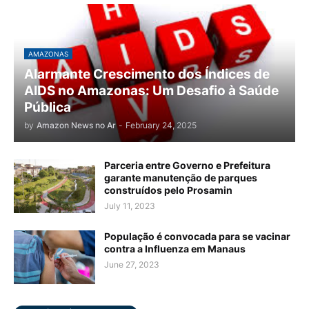
AMAZONAS
Alarmante Crescimento dos Índices de
AIDS no Amazonas: Um Desafio à Saúde
Pública
by
Amazon News no Ar
-
February 24, 2025
Parceria entre Governo e Prefeitura
garante manutenção de parques
construídos pelo Prosamin
July 11, 2023
População é convocada para se vacinar
contra a Influenza em Manaus
June 27, 2023